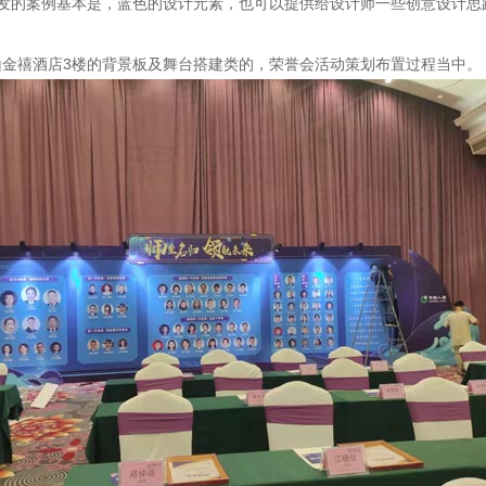
案例基本是，蓝色的设计元素，也可以提供给设计师一些创意设计思
山金禧酒店3楼的背景板及舞台搭建类的，荣誉会活动策划布置过程当中。