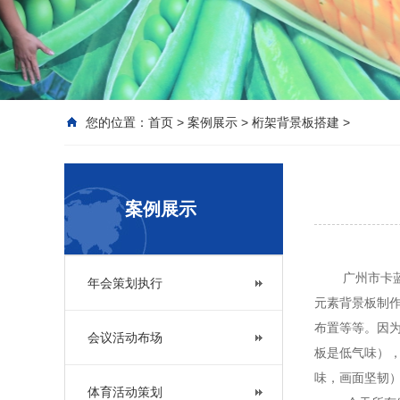
您的位置：
首页
>
案例展示
>
桁架背景板搭建
>
案例展示
广州市卡蓝广
年会策划执行
元素背景板制
布置等等。因为
会议活动布场
板是低气味）
味，画面坚韧
体育活动策划