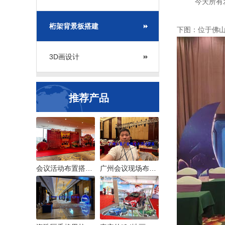
今天所有发的
桁架背景板搭建
下图：位于佛
3D画设计
推荐产品
会议活动布置搭建服务常规制作物料一览
广州会议现场布置搭建现场背景板舞台