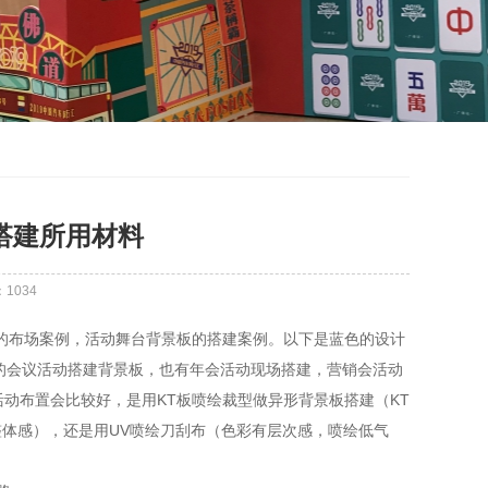
搭建所用材料
：
1034
布场案例，活动舞台背景板的搭建案例。以下是蓝色的设计
的会议活动搭建背景板，也有年会活动现场搭建，营销会活动
动布置会比较好，是用KT板喷绘裁型做异形背景板搭建（KT
体感），还是用UV喷绘刀刮布（色彩有层次感，喷绘低气