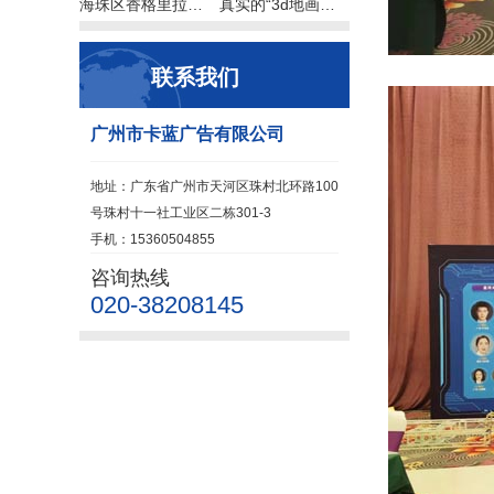
海珠区香格里拉酒店会议活动布置场地
真实的“3d地画墙画”来自广州喷画卡蓝
联系我们
广州市卡蓝广告有限公司
地址：广东省广州市天河区珠村北环路100
号珠村十一社工业区二栋301-3
手机：15360504855
咨询热线
020-38208145