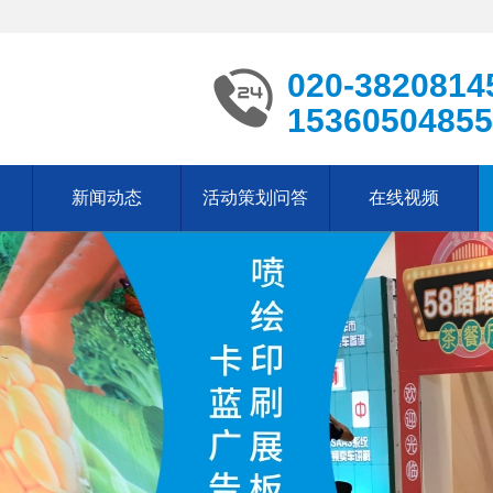
020-3820814
15360504855
新闻动态
活动策划问答
在线视频