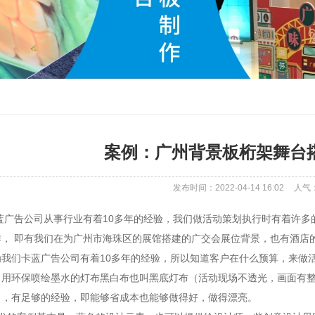
案例：广州背景板桁架舞台
发布时间：2022-04-14 16:02
人气
告公司从事行业有着10多年的经验，我们做活动策划执行时有着许多的
作， 即有我们在为广州市海珠区的展馆搭建的广交会展位背景，也有酒店
我们卡蓝广告公司有着10多年的经验，所以知道客户在什么预算，来做活
，用环保喷绘墨水的灯布黑白布也叫黑底灯布（活动现场不透光，画面有整
），有足够的经验，即能够省成本也能够做得好，做得漂亮。