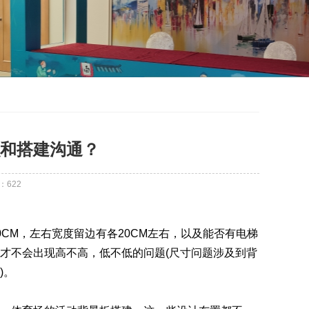
和搭建沟通？
：
622
CM，左右宽度留边有各20CM左右，以及能否有电梯
才不会出现高不高，低不低的问题(尺寸问题涉及到背
)。