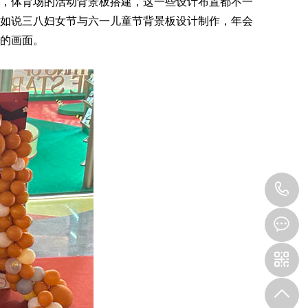
，体育场的活动背景板搭建，这一些设计布置都不一
如说三八妇女节与六一儿童节背景板设计制作，年会
的画面。
0
3