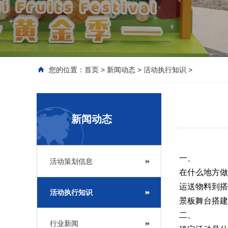
您的位置：
首页
>
新闻动态
>
活动执行知识
>
新闻动态
一、
活动策划信息
在什么地方做
运送物料到搭
活动执行知识
景板舞台搭建
二、
行业新闻