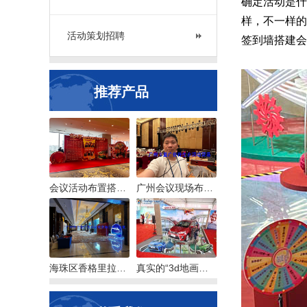
确定活动是什
样，不一样的
活动策划招聘
签到墙搭建会
推荐产品
会议活动布置搭建服务常规制作物料一览
广州会议现场布置搭建现场背景板舞台
海珠区香格里拉酒店会议活动布置场地
真实的“3d地画墙画”来自广州喷画卡蓝