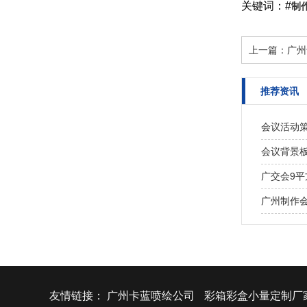
关键词：#
制
上一篇：
广州
推荐资讯
会议活动
会议背景
广交会9
广州制作
友情链接：
广州卡蓝喷绘公司
彩箱彩盒小量定制厂