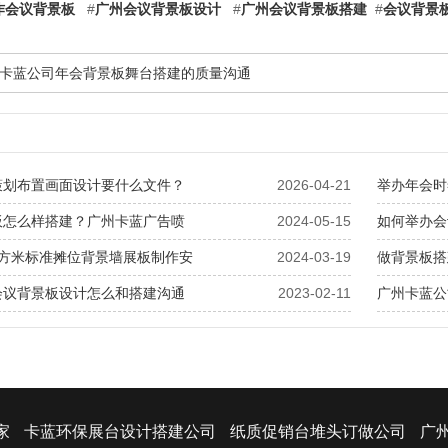
作会议背景板
#
广州会议背景板设计
#
广州会议背景板搭建
#
会议背景
卡蓝公司年会背景板舞台搭建的质量沟通
策划布置画面设计要什么文件？
2026-04-21
举办年会时
板怎么样搭建？广州卡蓝广告喷
2024-05-15
如何举办会
平方米标准摊位背景墙展板制作安
2024-03-19
做背景板搭
会议背景板设计怎么和搭建沟通
2023-02-11
广州卡蓝公
家
卡蓝环保展台设计搭建公司
纸质促销台堆头订做公司
广