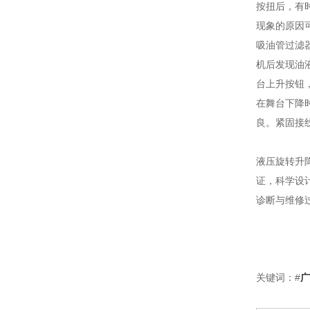
按扭后，有
现象的原因
吸油管过滤
机后发现油
台上升按钮
在舞台下降
良。紧固接
液压旋转升
证，科学设
诊断与维修
关键词：#
广