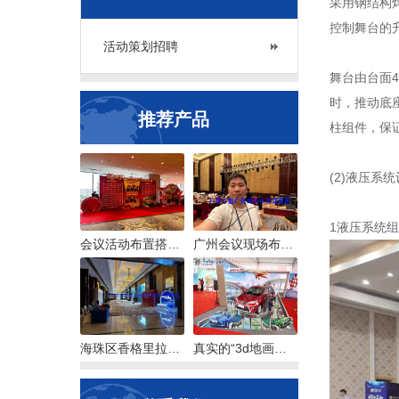
采用钢结构
控制舞台的
活动策划招聘
舞台由台面
时，推动底
推荐产品
柱组件，保
(2)液压系
1液压系统
会议活动布置搭建服务常规制作物料一览
广州会议现场布置搭建现场背景板舞台
海珠区香格里拉酒店会议活动布置场地
真实的“3d地画墙画”来自广州喷画卡蓝